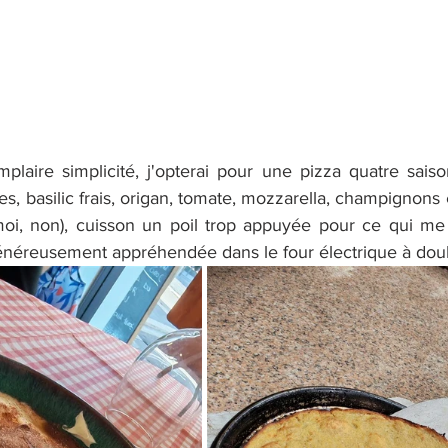
laire simplicité, j'opterai pour une pizza quatre saison
res, basilic frais, origan, tomate, mozzarella, champignons 
moi, non), cuisson un poil trop appuyée pour ce qui me
néreusement appréhendée dans le four électrique à doub