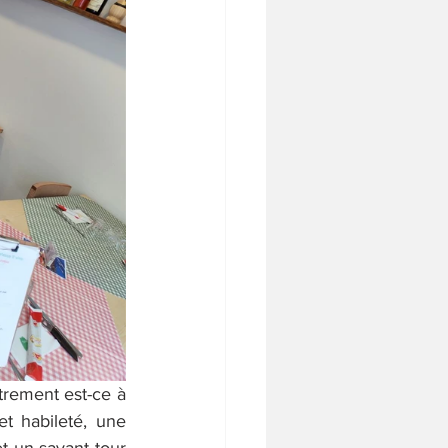
trement est-ce à 
 habileté, une 