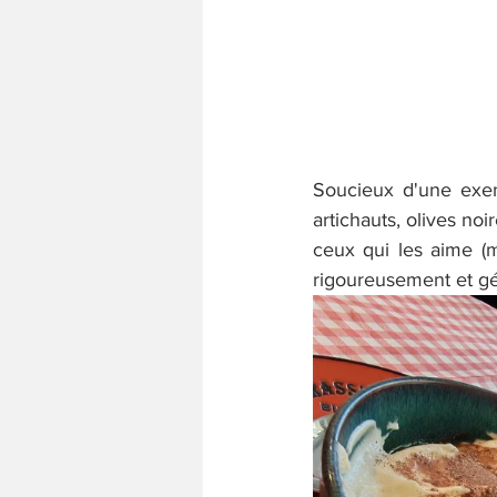
Soucieux d'une exemp
artichauts, olives noi
ceux qui les aime (
rigoureusement et gé