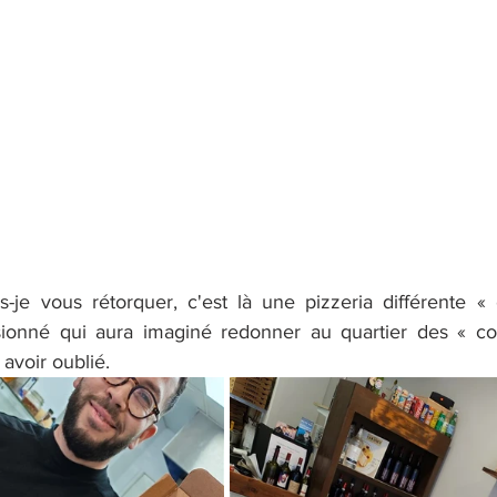
s-je vous rétorquer, c'est là une pizzeria différente «
ionné qui aura imaginé redonner au quartier des « cou
 avoir oublié.