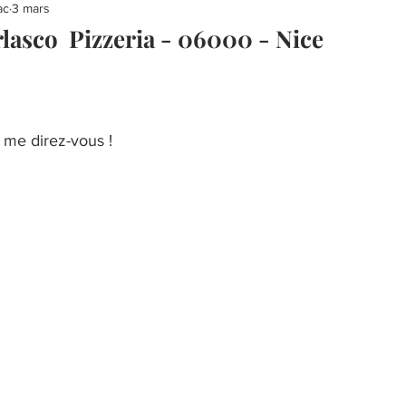
ac
3 mars
rlasco Pizzeria - 06000 - Nice
 me direz-vous !