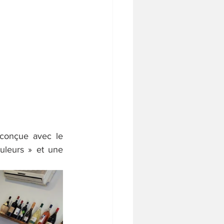
 conçue avec le 
leurs » et une 