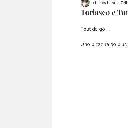
charles-henri d'Orli
Torlasco e To
Tout de go …
Une pizzeria de plus,