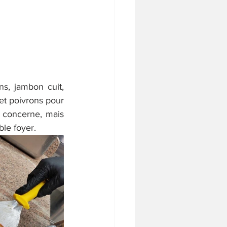
s, jambon cuit, 
et poivrons pour 
 concerne, mais 
le foyer.