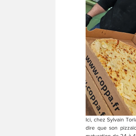
Ici, chez Sylvain Torl
dire que son pizzaï