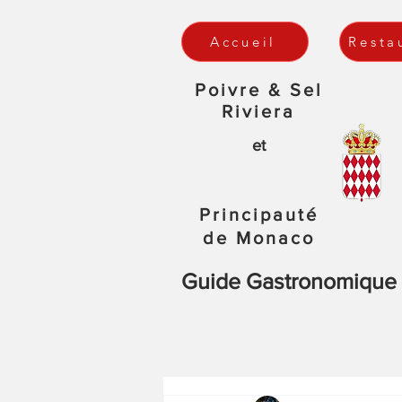
Accueil
Resta
Poivre & Sel
Riviera
et
Principauté
de Monaco
Guide Gastronomique