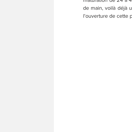
maturation de 24 à 48
de main, voilà déjà u
l'ouverture de cette 