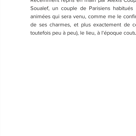
Récemment repris en main par Alexis Coup
Soualef, un couple de Parisiens habitués à
animées qui sera venu, comme me le confirme
de ses charmes, et plus exactement de ceu
toutefois peu à peu), le lieu, à l'époque cout