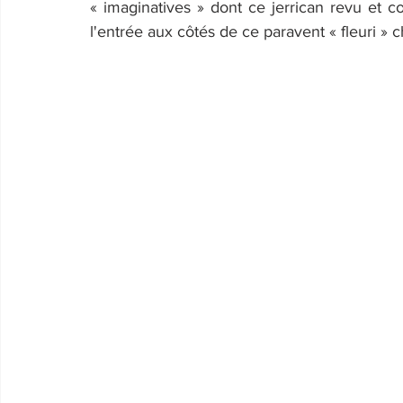
« imaginatives » dont ce jerrican revu et co
l'entrée aux côtés de ce paravent « fleuri » c