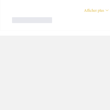
Afficher plus
J'aime
Répondre