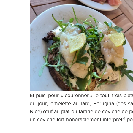
Et puis, pour « couronner » le tout, trois pla
du jour, omelette au lard, Perugina (des s
Nice) œuf au plat ou tartine de ceviche de po
un ceviche fort honorablement interprété po