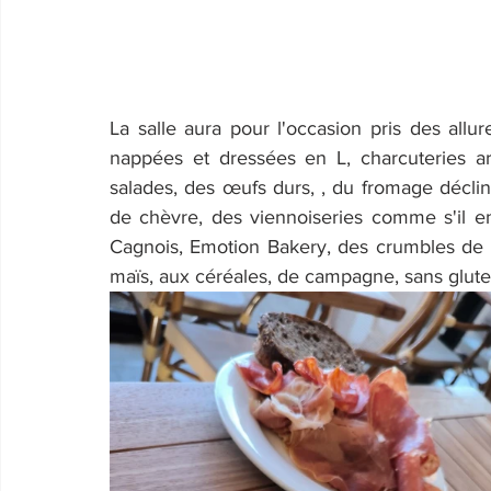
La salle aura pour l'occasion pris des allu
nappées et dressées en L, charcuteries arti
salades, des œufs durs, , du fromage décl
de chèvre, des viennoiseries comme s'il en 
Cagnois, Emotion Bakery, des crumbles de 
maïs, aux céréales, de campagne, sans glute