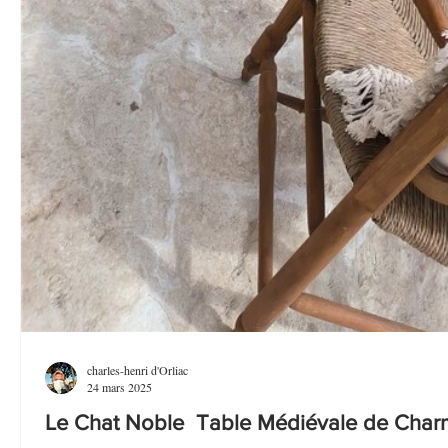
charles-henri d'Orliac
24 mars 2025
Le Chat Noble Table Médiévale de Charm