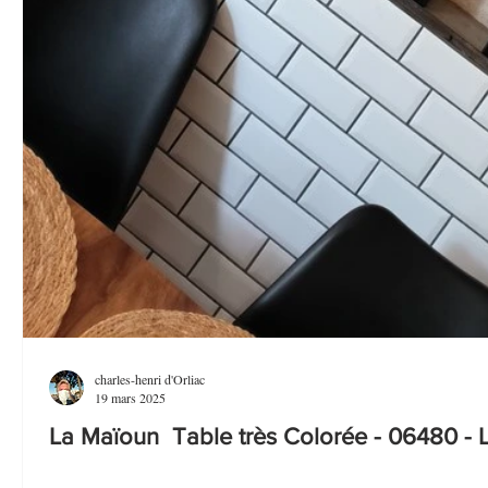
charles-henri d'Orliac
19 mars 2025
La Maïoun Table très Colorée - 06480 - 