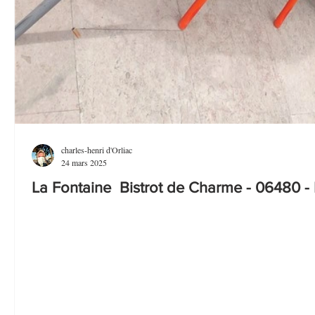
charles-henri d'Orliac
24 mars 2025
La Fontaine Bistrot de Charme - 06480 - 