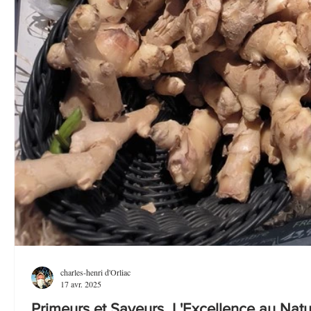
charles-henri d'Orliac
17 avr. 2025
Primeurs et Saveurs L'Excellence au Natu