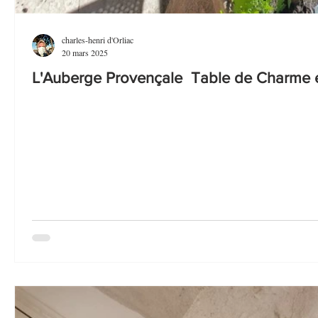
charles-henri d'Orliac
20 mars 2025
L'Auberge Provençale Table de Charme et